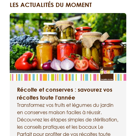
LES ACTUALITÉS DU MOMENT
Récolte et conserves : savourez vos
récoltes toute l'année
Transformez vos fruits et légumes du jardin
en conserves maison faciles à réussir.
a
Découvrez les étapes simples de stérilisation,
é
les conseils pratiques et les bocaux Le
a
Parfait pour profiter de vos récoltes toute
t