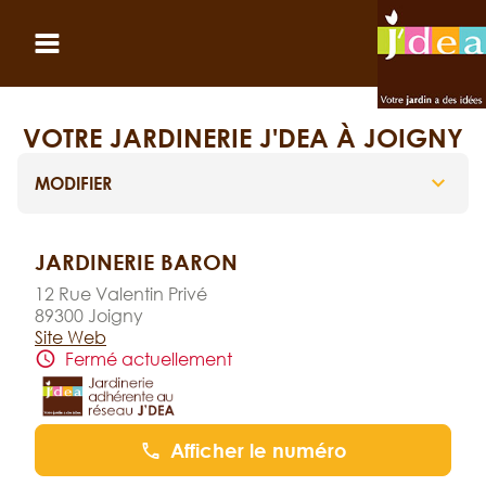
Panneau de gestion des cookies
Ouvrir le menu
VOTRE JARDINERIE J'DEA À JOIGNY
MODIFIER
JARDINERIE BARON
12 Rue Valentin Privé
89300 Joigny
Site Web
Fermé actuellement
Afficher le numéro