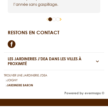
l’année sans gaspillage.
c
RESTONS EN CONTACT
Facebook
LES JARDINERIES J'DEA DANS LES VILLES À
PROXIMITÉ
TROUVER UNE JARDINERIE J'DEA
JOIGNY
JARDINERIE BARON
Powered by
evermaps ©