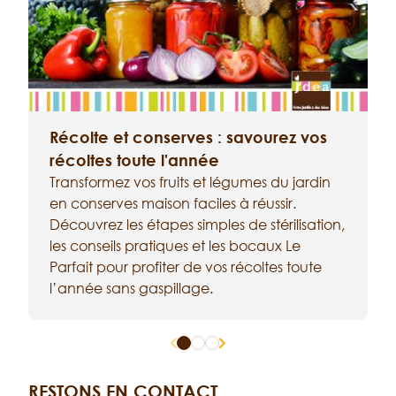
Récolte et conserves : savourez vos
récoltes toute l'année
Transformez vos fruits et légumes du jardin
en conserves maison faciles à réussir.
a
Découvrez les étapes simples de stérilisation,
é
les conseils pratiques et les bocaux Le
a
Parfait pour profiter de vos récoltes toute
t
l’année sans gaspillage.
c
RESTONS EN CONTACT