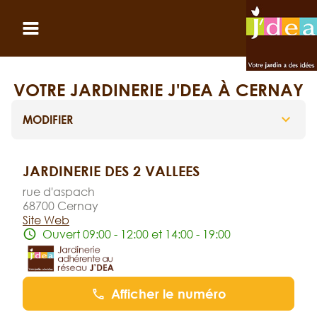
Panneau de gestion des cookies
Ouvrir le menu
VOTRE JARDINERIE J'DEA À CERNAY
MODIFIER
JARDINERIE DES 2 VALLEES
rue d'aspach
68700 Cernay
Site Web
Ouvert 09:00 - 12:00 et 14:00 - 19:00
Afficher le numéro