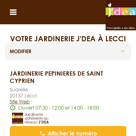
Panneau de gestion des cookies
Ouvrir le menu
VOTRE JARDINERIE J'DEA À LECCI
MODIFIER
JARDINERIE PEPINIERES DE SAINT
CYPRIEN
Suarelle
20137 Lecci
Site Web
Ouvert 07:30 - 12:00 et 14:00 - 18:00
Afficher le numéro