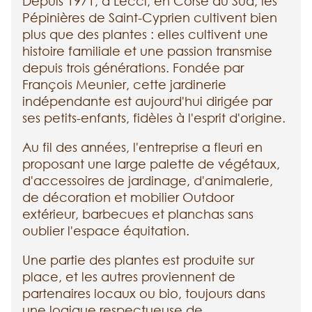
Depuis 1971, à Lecci, en Corse du Sud, les
Pépinières de Saint-Cyprien cultivent bien
plus que des plantes : elles cultivent une
histoire familiale et une passion transmise
depuis trois générations. Fondée par
François Meunier, cette jardinerie
indépendante est aujourd'hui dirigée par
ses petits-enfants, fidèles à l'esprit d'origine.
Au fil des années, l'entreprise a fleuri en
proposant une large palette de végétaux,
d'accessoires de jardinage, d'animalerie,
de décoration et mobilier Outdoor
extérieur, barbecues et planchas sans
oublier l'espace équitation.
Une partie des plantes est produite sur
place, et les autres proviennent de
partenaires locaux ou bio, toujours dans
une logique respectueuse de