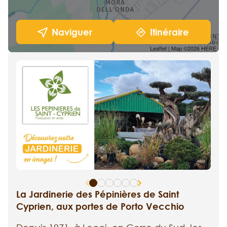
Naviguer
Itinéraire
Leaflet
| Map ©2026
HERE
La Jardinerie des Pépinières de Saint
Cyprien, aux portes de Porto Vecchio