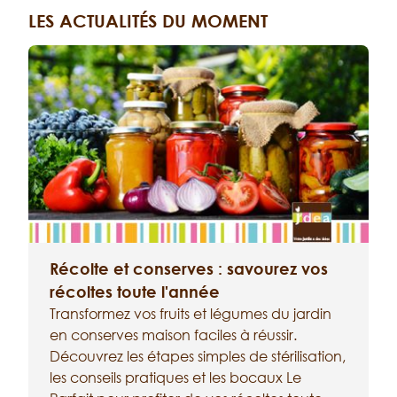
LES ACTUALITÉS DU MOMENT
Récolte et conserves : savourez vos
récoltes toute l'année
Transformez vos fruits et légumes du jardin
en conserves maison faciles à réussir.
a
Découvrez les étapes simples de stérilisation,
é
les conseils pratiques et les bocaux Le
a