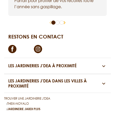
Parfait pour profiter de vos récoltes toute
t
l’année sans gaspillage.
c
RESTONS EN CONTACT
Facebook
Instagram
LES JARDINERIES J'DEA À PROXIMITÉ
LES JARDINERIES J'DEA DANS LES VILLES À
PROXIMITÉ
TROUVER UNE JARDINERIE J'DEA
THEIX-NOYALO
JARDINERIE JARDI PLUS