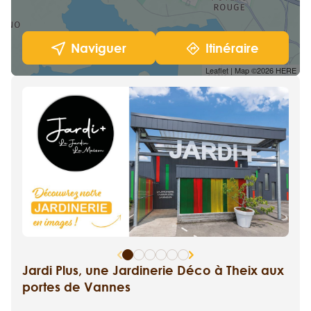
Naviguer
Itinéraire
Leaflet
| Map ©2026
HERE
Jardi Plus, une Jardinerie Déco à Theix aux
portes de Vannes