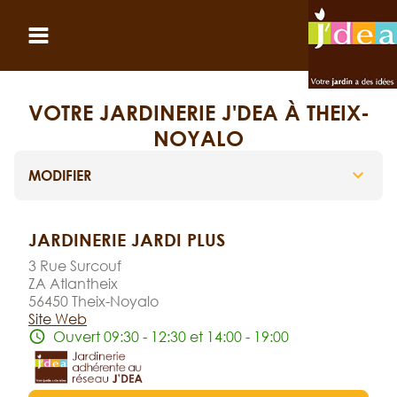
Panneau de gestion des cookies
Ouvrir le menu
VOTRE JARDINERIE J'DEA À THEIX-
NOYALO
MODIFIER
JARDINERIE JARDI PLUS
3 Rue Surcouf
ZA Atlantheix
56450 Theix-Noyalo
Site Web
Ouvert 09:30 - 12:30 et 14:00 - 19:00