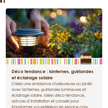
Déco tendance : lanternes, guirlandes
et éclairage solaire
Créez une ambiance chaleureuse au jardin
avec lanternes, guirlandes lumineuses et
éclairage solaire. Idées déco tendance,
astuces d’installation et conseils pour
transformer vos extérieurs en espace cosy,