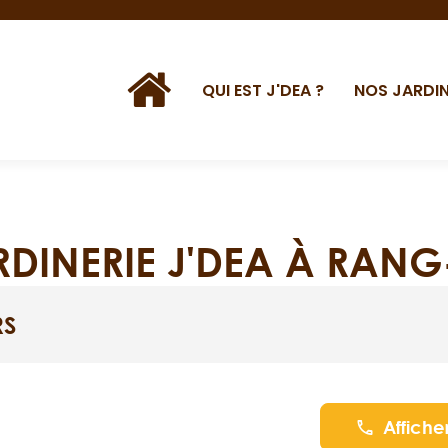
QUI EST J'DEA ?
NOS JARDIN
DINERIE J'DEA À RANG
RS
Affiche