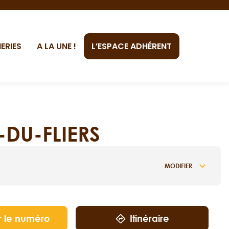
ERIES
A LA UNE !
L’ESPACE ADHÉRENT
-DU-FLIERS
MODIFIER
r le numéro
Itinéraire