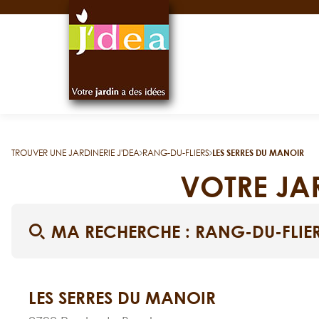
Panneau de gestion des cookies
TROUVER UNE JARDINERIE J'DEA
RANG-DU-FLIERS
LES SERRES DU MANOIR
VOTRE JAR
MA RECHERCHE :
RANG-DU-FLIE
LES SERRES DU MANOIR