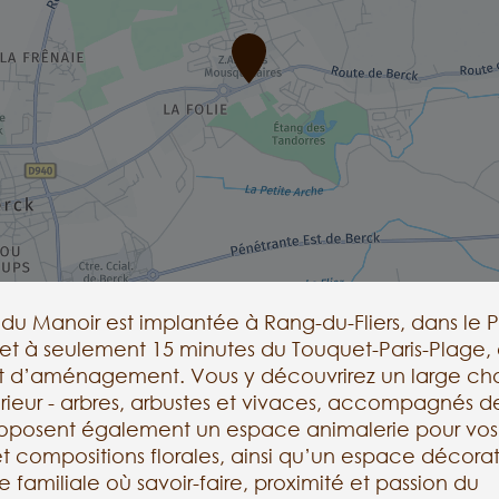
s du Manoir est implantée à Rang-du-Fliers, dans le P
 et à seulement 15 minutes du Touquet-Paris-Plage, 
 et d’aménagement. Vous y découvrirez un large ch
érieur - arbres, arbustes et vivaces, accompagnés d
 proposent également un espace animalerie pour vos
 compositions florales, ainsi qu’un espace décora
e familiale où savoir-faire, proximité et passion du