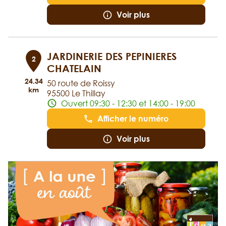
Voir plus
JARDINERIE DES PEPINIERES
2
CHATELAIN
24.34
50 route de Roissy
km
95500 Le Thillay
Ouvert 09:30 - 12:30 et 14:00 - 19:00
Afficher le numéro
Voir plus