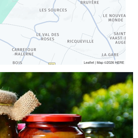
Leaflet
| Map ©2026
HERE