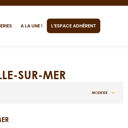
ERIES
A LA UNE !
L’ESPACE ADHÉRENT
LLE-SUR-MER
MODIFIER
MER