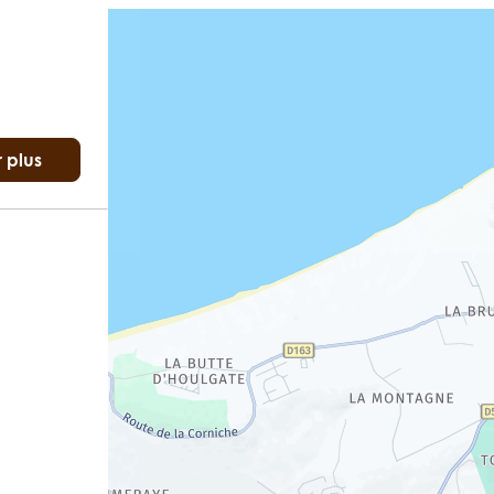
r plus