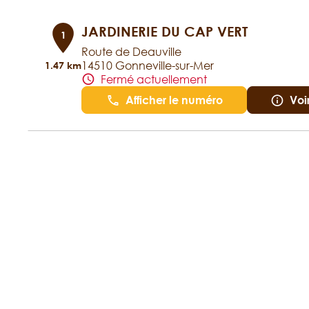
JARDINERIE DU CAP VERT
1
Route de Deauville
14510 Gonneville-sur-Mer
1.47 km
Fermé actuellement
Afficher le numéro
Voi