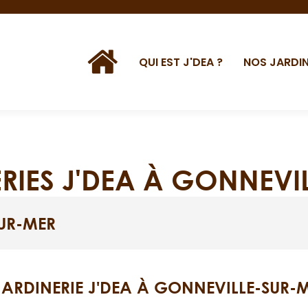
QUI EST J'DEA ?
NOS JARDIN
ERIES J'DEA À GONNEVI
UR-MER
JARDINERIE J'DEA À GONNEVILLE-SUR-