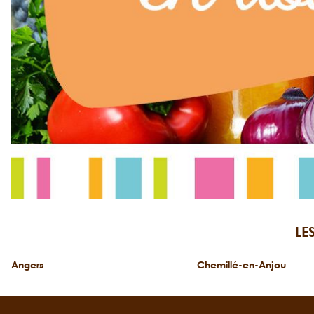
LE
Angers
Chemillé-en-Anjou