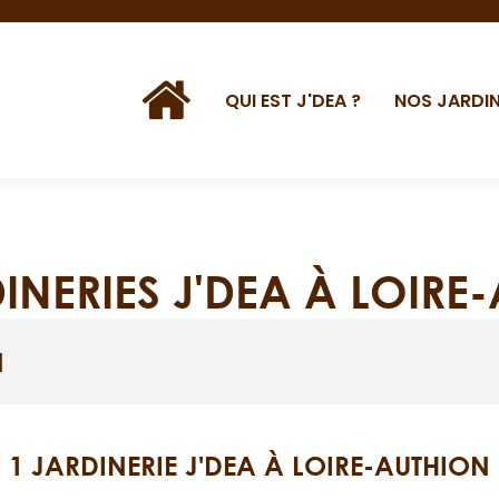
QUI EST J'DEA ?
NOS JARDIN
DINERIES J'DEA À LOIRE
N
1 JARDINERIE J'DEA À LOIRE-AUTHION