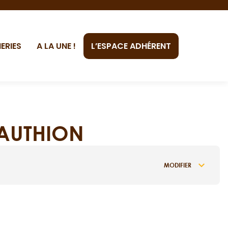
ERIES
A LA UNE !
L’ESPACE ADHÉRENT
-AUTHION
MODIFIER