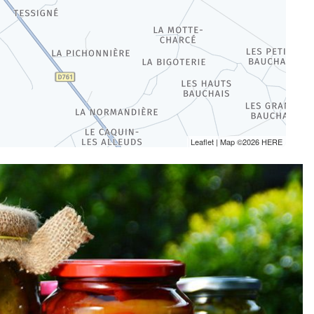
Leaflet
| Map ©2026
HERE