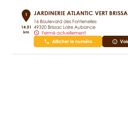
JARDINERIE ATLANTIC VERT BRISS
1
16 Boulevard des Fontenelles
49320 Brissac Loire Aubance
14.51
km
Fermé actuellement
Afficher le numéro
Voi