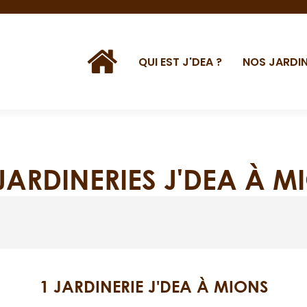
QUI EST J'DEA ?
NOS JARDIN
 JARDINERIES J'DEA À M
1 JARDINERIE J'DEA À MIONS