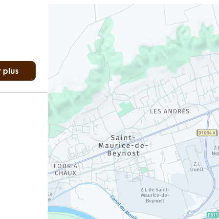
r plus