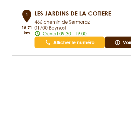
LES JARDINS DE LA COTIERE
1
466 chemin de Sermoraz
01700 Beynost
18.71
km
Ouvert 09:30 - 19:00
Afficher le numéro
Voi