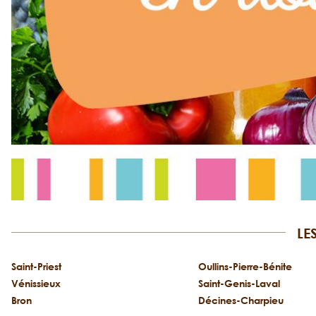
LE
Saint-Priest
Oullins-Pierre-Bénite
Vénissieux
Saint-Genis-Laval
Bron
Décines-Charpieu