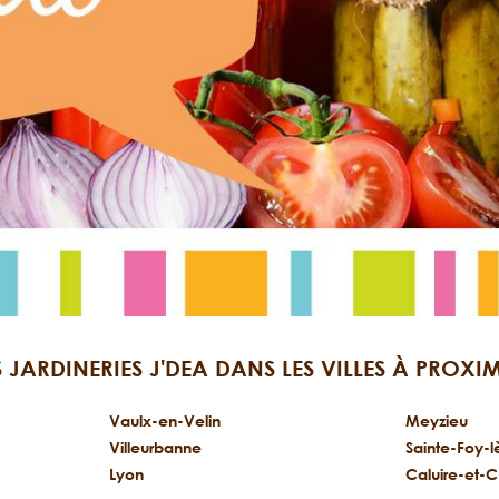
S JARDINERIES J'DEA DANS LES VILLES À PROXIM
Vaulx-en-Velin
Meyzieu
Villeurbanne
Sainte-Foy-l
Lyon
Caluire-et-C