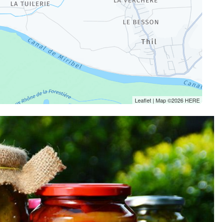
Leaflet
| Map ©2026
HERE