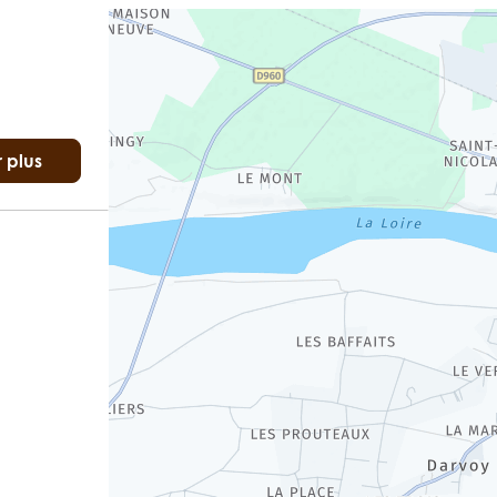
r plus