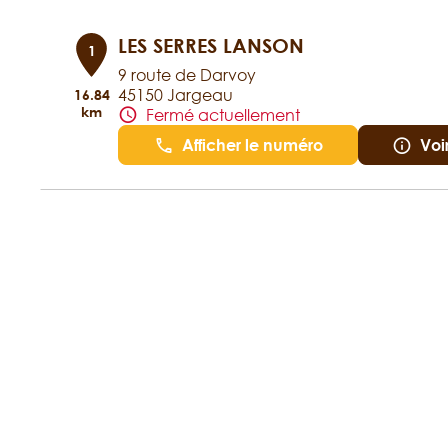
LES SERRES LANSON
1
9 route de Darvoy
45150 Jargeau
16.84
km
Fermé actuellement
Afficher le numéro
Voi