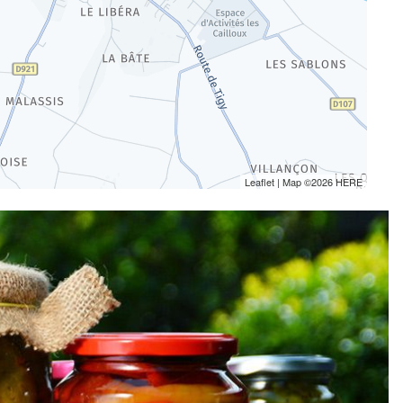
Leaflet
| Map ©2026
HERE