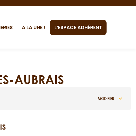
ERIES
A LA UNE !
L’ESPACE ADHÉRENT
LES-AUBRAIS
MODIFIER
IS