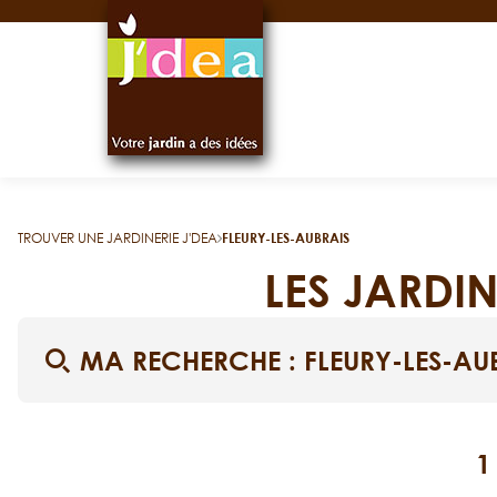
Panneau de gestion des cookies
TROUVER UNE JARDINERIE J'DEA
FLEURY-LES-AUBRAIS
LES JARDIN
MA RECHERCHE :
FLEURY-LES-AU
1