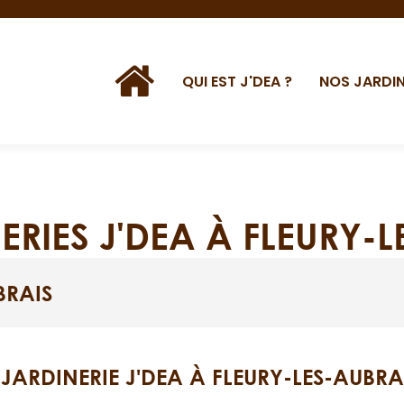
QUI EST J'DEA ?
NOS JARDIN
ERIES J'DEA À FLEURY-
BRAIS
 JARDINERIE J'DEA À FLEURY-LES-AUBRA