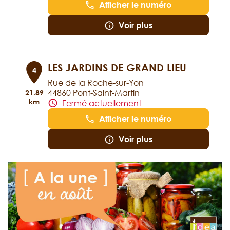
Afficher le numéro
Voir plus
LES JARDINS DE GRAND LIEU
4
Rue de la Roche-sur-Yon
44860 Pont-Saint-Martin
21.89
km
Fermé actuellement
Afficher le numéro
Voir plus