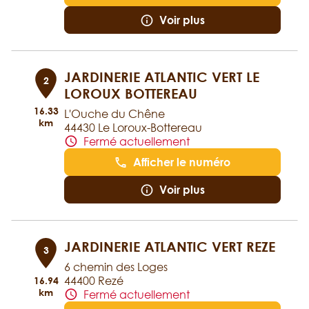
Voir plus
JARDINERIE ATLANTIC VERT LE
2
LOROUX BOTTEREAU
16.33
L'Ouche du Chêne
km
44430 Le Loroux-Bottereau
Fermé actuellement
Afficher le numéro
Voir plus
JARDINERIE ATLANTIC VERT REZE
3
6 chemin des Loges
44400 Rezé
16.94
km
Fermé actuellement