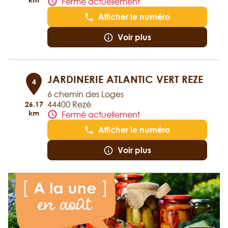
Fermé actuellement
Afficher le numéro
Voir plus
JARDINERIE ATLANTIC VERT REZE
4
6 chemin des Loges
44400 Rezé
26.17
km
Fermé actuellement
Afficher le numéro
Voir plus