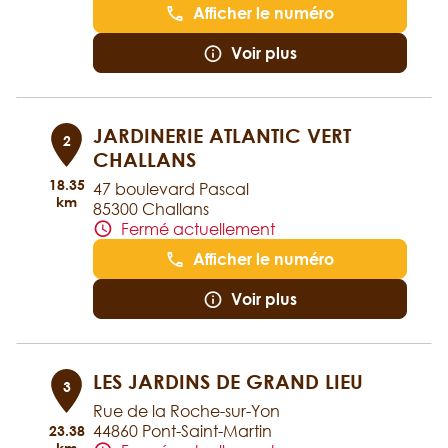
Afficher le numéro
Voir plus
JARDINERIE ATLANTIC VERT
2
CHALLANS
18.35
47 boulevard Pascal
km
85300 Challans
Fermé actuellement
Afficher le numéro
Voir plus
LES JARDINS DE GRAND LIEU
3
Rue de la Roche-sur-Yon
44860 Pont-Saint-Martin
23.38
km