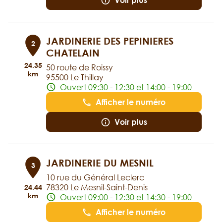
Voir plus
JARDINERIE DES PEPINIERES
2
CHATELAIN
24.35
50 route de Roissy
km
95500 Le Thillay
Ouvert 09:30 - 12:30 et 14:00 - 19:00
Afficher le numéro
Voir plus
JARDINERIE DU MESNIL
3
10 rue du Général Leclerc
78320 Le Mesnil-Saint-Denis
24.44
km
Ouvert 09:00 - 12:30 et 14:30 - 19:00
Afficher le numéro