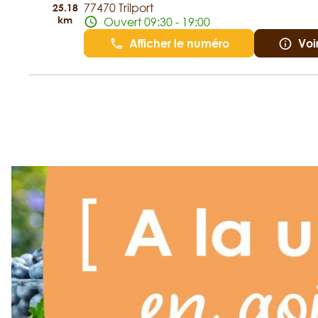
77470 Trilport
25.18
km
Ouvert 09:30 - 19:00
Afficher le numéro
Voi