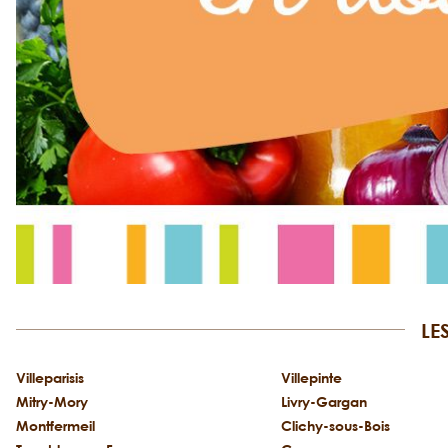
LE
Villeparisis
Villepinte
Mitry-Mory
Livry-Gargan
Montfermeil
Clichy-sous-Bois