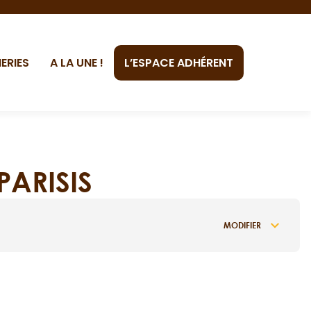
ERIES
A LA UNE !
L’ESPACE ADHÉRENT
PARISIS
MODIFIER