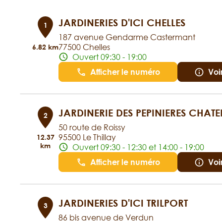
JARDINERIES D'ICI CHELLES
1
187 avenue Gendarme Castermant
77500 Chelles
6.82 km
Ouvert 09:30 - 19:00
Afficher le numéro
Voi
JARDINERIE DES PEPINIERES CHATE
2
50 route de Roissy
95500 Le Thillay
12.37
km
Ouvert 09:30 - 12:30 et 14:00 - 19:00
Afficher le numéro
Voi
JARDINERIES D'ICI TRILPORT
3
86 bis avenue de Verdun