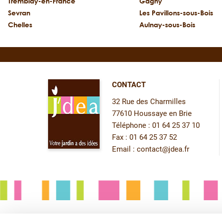
Tremblay-en-France
Gagny
Sevran
Les Pavillons-sous-Bois
Chelles
Aulnay-sous-Bois
CONTACT
32 Rue des Charmilles
77610 Houssaye en Brie
Téléphone : 01 64 25 37 10
Fax : 01 64 25 37 52
Email :
contact@jdea.fr