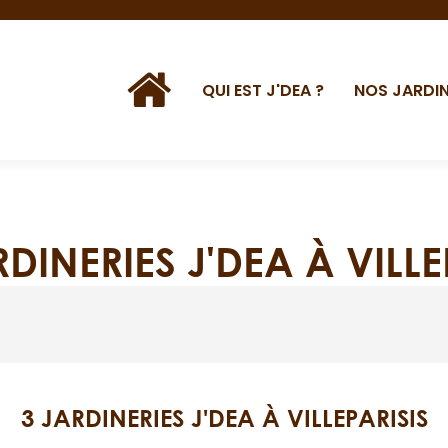
QUI EST J'DEA ?
NOS JARDIN
RDINERIES J'DEA À VILLE
3 JARDINERIES J'DEA À VILLEPARISIS