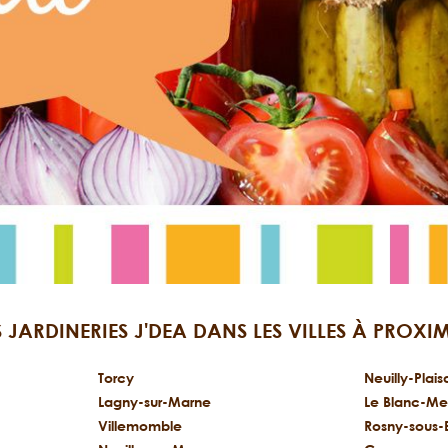
S JARDINERIES J'DEA DANS LES VILLES À PROXIM
Torcy
Neuilly-Plai
Lagny-sur-Marne
Le Blanc-Mes
Villemomble
Rosny-sous-