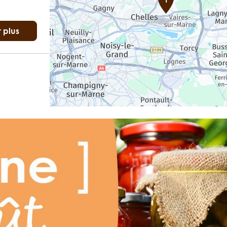
r plus