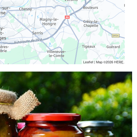
Leaflet
| Map ©2026
HERE