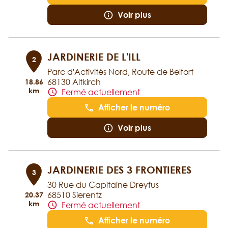
Voir plus
JARDINERIE DE L'ILL
2
Parc d'Activités Nord, Route de Belfort
68130 Altkirch
18.86
km
Fermé actuellement
Afficher le numéro
Voir plus
JARDINERIE DES 3 FRONTIERES
3
30 Rue du Capitaine Dreyfus
68510 Sierentz
20.37
km
Fermé actuellement
Afficher le numéro